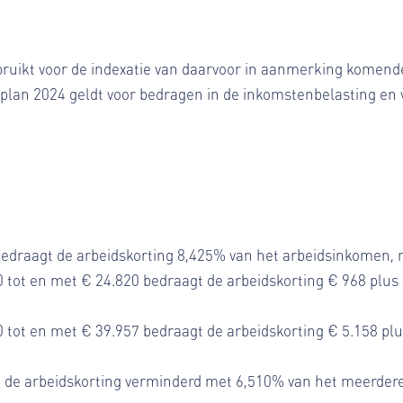
ebruikt voor de indexatie van daarvoor in aanmerking komend
lan 2024 geldt voor bedragen in de inkomstenbelasting en 
bedraagt de arbeidskorting 8,425% van het arbeidsinkomen
 tot en met € 24.820 bedraagt de arbeidskorting € 968 plu
 tot en met € 39.957 bedraagt de arbeidskorting € 5.158 p
de arbeidskorting verminderd met 6,510% van het meerdere a