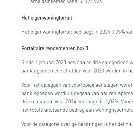
arbeidsinkomen vanaf € 124.934.
Het eigenwoningforfait
Het eigenwoningforfait bedraagt in 2024 0,35% van
Forfaitaire rendementen box 3
Sinds 1 januari 2023 bestaan er drie categorieën 
banktegoeden en schulden voor 2023 worden in het
Voor het opleggen van voorlopige aanslagen wordt
banktegoeden wordt uitgegaan van het renteperce
drie maanden. Voor 2024 bedraagt dit 1,03%. Voor
het totale uitstaande bedrag aan woninghypotheke
Voor de categorie overige bezittingen is het defin