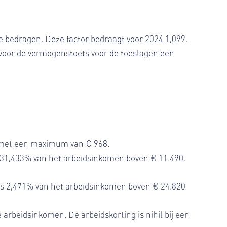
e bedragen. Deze factor bedraagt voor 2024 1,099.
voor de vermogenstoets voor de toeslagen een
, met een maximum van € 968.
s 31,433% van het arbeidsinkomen boven € 11.490,
lus 2,471% van het arbeidsinkomen boven € 24.820
rbeidsinkomen. De arbeidskorting is nihil bij een