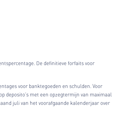
tspercentage. De definitieve forfaits voor
centages voor banktegoeden en schulden. Voor
 op deposito’s met een opzegtermijn van maximaal
aand juli van het voorafgaande kalenderjaar over