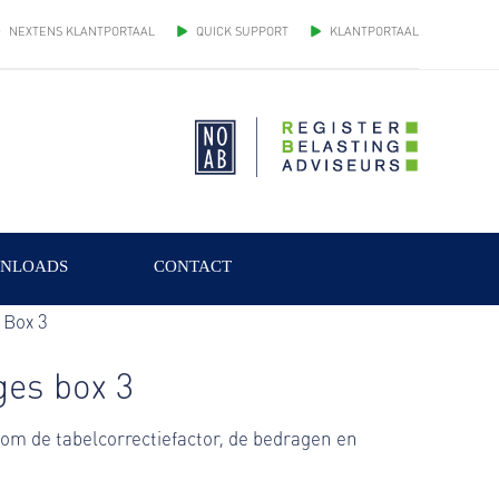
NEXTENS KLANTPORTAAL
QUICK SUPPORT
KLANTPORTAAL
NLOADS
CONTACT
ges box 3
om de tabelcorrectiefactor, de bedragen en