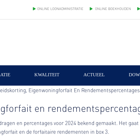
ONLINE LOONADMINISTRATIE
ONLINE BOEKHOUDEN
ATIE
KWALITEIT
ACTUEEL
DOW
ngforfait en rendementspercenta
edragen en percentages voor 2024 bekend gemaakt. Het gaat 
forfait en de forfaitaire rendementen in box 3.