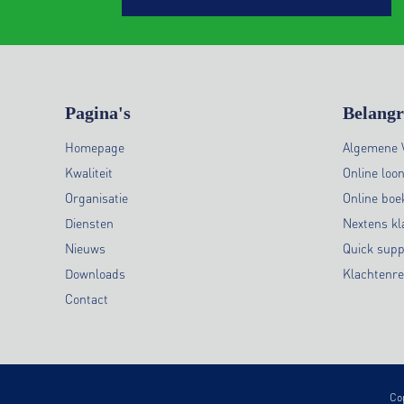
Pagina's
Belangr
Homepage
Algemene 
Kwaliteit
Online loo
Organisatie
Online bo
Diensten
Nextens kl
Nieuws
Quick supp
Downloads
Klachtenre
Contact
Co