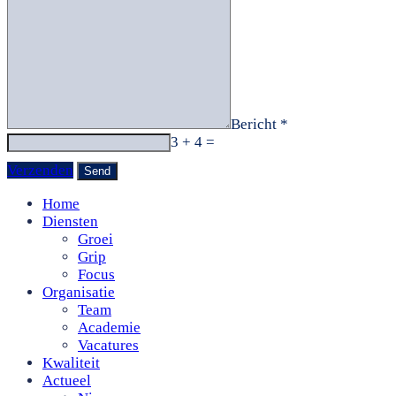
Bericht *
3 + 4 =
Verzenden
Home
Diensten
Groei
Grip
Focus
Organisatie
Team
Academie
Vacatures
Kwaliteit
Actueel