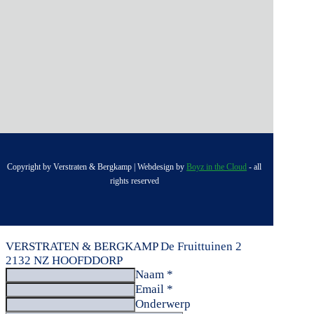
Copyright by Verstraten & Bergkamp | Webdesign by
Boyz in the Cloud
- all
rights reserved
VERSTRATEN & BERGKAMP
De Fruittuinen 2
2132 NZ HOOFDDORP
Naam *
Email *
Onderwerp