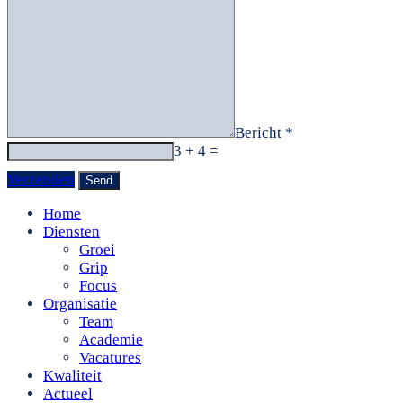
Bericht *
3 + 4 =
Verzenden
Home
Diensten
Groei
Grip
Focus
Organisatie
Team
Academie
Vacatures
Kwaliteit
Actueel