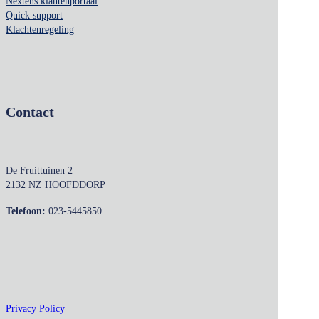
Nextens klantenportaal
Quick support
Klachtenregeling
Contact
De Fruittuinen 2
2132 NZ HOOFDDORP
Telefoon:
023-5445850
Privacy Policy