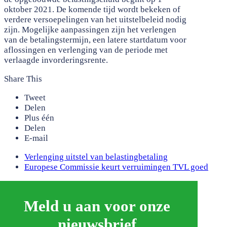
oktober 2021. De komende tijd wordt bekeken of
verdere versoepelingen van het uitstelbeleid nodig
zijn. Mogelijke aanpassingen zijn het verlengen
van de betalingstermijn, een latere startdatum voor
aflossingen en verlenging van de periode met
verlaagde invorderingsrente.
Share This
Tweet
Delen
Plus één
Delen
E-mail
previous
Verlenging uitstel van belastingbetaling
post:
next
Europese Commissie keurt verruimingen TVL goed
post:
Meld u aan voor onze
nieuwsbrief