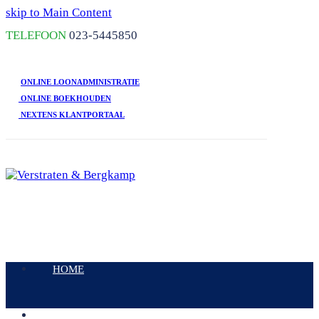
skip to Main Content
TELEFOON
023-5445850
ONLINE LOONADMINISTRATIE
ONLINE BOEKHOUDEN
NEXTENS KLANTPORTAAL
Open
Mobile
HOME
Menu
DIENSTEN