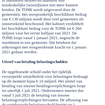
in inkomsten hebben en daardoor hun
noodzakelijke (woon)lasten niet meer kunnen
betalen. De TONK wordt uitgevoerd door de
gemeenten. Het oorspronkelijk beschikbare bedrag
van € 130 miljoen wordt door veel gemeenten als
ontoereikend beschouwd. Het kabinet verdubbelt
het beschikbare bedrag voor de TONK tot € 260
miljoen voor het eerste halfjaar van 2021. De
TONK loopt vanaf 1 januari 2021, ongeacht de
startdatum in een gemeente. Dat betekent dat
uitkeringen met terugwerkende kracht tot 1 januari
2021 gedaan worden.
Uitstel van betaling belastingschulden
De opgebouwde schuld onder het tijdelijk
versoepelde uitstelbeleid voor belastingen bedraagt
op dit moment bijna € 16 miljard. Het uitstel van
betaling van nieuwe betalingsverplichtingen loopt
tot uiterlijk 1 juli 2021. Ondernemers moeten dus
vanaf 1 juli 2021 de betaling van nieuwe
belastingverplichtingen hervatten. De aflossing van
de opgebouwde belastingschuld begint op 1