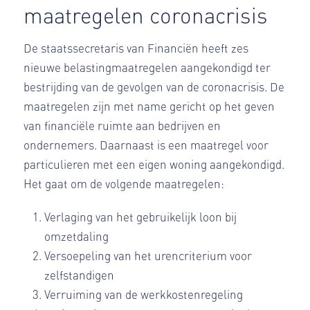
maatregelen coronacrisis
De staatssecretaris van Financiën heeft zes
nieuwe belastingmaatregelen aangekondigd ter
bestrijding van de gevolgen van de coronacrisis. De
maatregelen zijn met name gericht op het geven
van financiële ruimte aan bedrijven en
ondernemers. Daarnaast is een maatregel voor
particulieren met een eigen woning aangekondigd.
Het gaat om de volgende maatregelen:
Verlaging van het gebruikelijk loon bij
omzetdaling
Versoepeling van het urencriterium voor
zelfstandigen
Verruiming van de werkkostenregeling