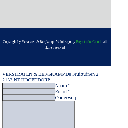
Copyright by Verstraten & Bergkamp | Webdesign by
Boyz in the Cloud
- all
rights reserved
VERSTRATEN & BERGKAMP
De Fruittuinen 2
2132 NZ HOOFDDORP
Naam *
Email *
Onderwerp