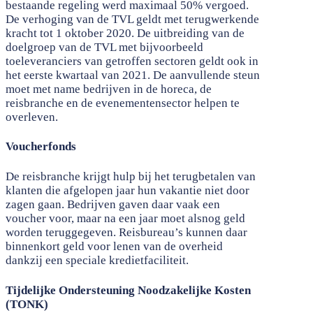
bestaande regeling werd maximaal 50% vergoed.
De verhoging van de TVL geldt met terugwerkende
kracht tot 1 oktober 2020. De uitbreiding van de
doelgroep van de TVL met bijvoorbeeld
toeleveranciers van getroffen sectoren geldt ook in
het eerste kwartaal van 2021. De aanvullende steun
moet met name bedrijven in de horeca, de
reisbranche en de evenementensector helpen te
overleven.
Voucherfonds
De reisbranche krijgt hulp bij het terugbetalen van
klanten die afgelopen jaar hun vakantie niet door
zagen gaan. Bedrijven gaven daar vaak een
voucher voor, maar na een jaar moet alsnog geld
worden teruggegeven. Reisbureau’s kunnen daar
binnenkort geld voor lenen van de overheid
dankzij een speciale kredietfaciliteit.
Tijdelijke Ondersteuning Noodzakelijke Kosten
(TONK)