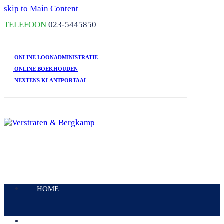
skip to Main Content
TELEFOON
023-5445850
ONLINE LOONADMINISTRATIE
ONLINE BOEKHOUDEN
NEXTENS KLANTPORTAAL
Open
Mobile
HOME
Menu
DIENSTEN