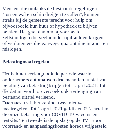
Mensen, die ondanks de bestaande regelingen
"tussen wal en schip dreigen te vallen", kunnen
straks bij de gemeente terecht voor hulp om
bijvoorbeeld hun huur of hypotheek te blijven
betalen. Het gaat dan om bijvoorbeeld
zelfstandigen die veel minder opdrachten krijgen,
of werknemers die vanwege quarantaine inkomsten
mislopen.
Belastingmaatregelen
Het kabinet verlengt ook de periode waarin
ondernemers automatisch drie maanden uitstel van
betaling van belasting krijgen tot 1 april 2021. Tot
die datum wordt op verzoek ook verlenging van
bestaand uitstel verleend.
Daarnaast treft het kabinet twee nieuwe
maatregelen. Tot 1 april 2021 geldt een 0%-tarief in
de omzetbelasting voor COVID-19-vaccins en -
testkits. Ten tweede is de opslag op de TVL voor
voorraad- en aanpassingskosten horeca vrijgesteld