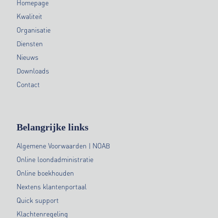
Homepage
Kwaliteit
Organisatie
Diensten
Nieuws
Downloads
Contact
Belangrijke links
Algemene Voorwaarden | NOAB
Online loondadministratie
Online boekhouden
Nextens klantenportaal
Quick support
Klachtenregeling