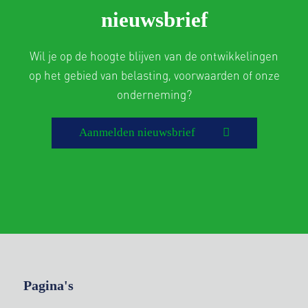
nieuwsbrief
Wil je op de hoogte blijven van de ontwikkelingen
op het gebied van belasting, voorwaarden of onze
onderneming?
Aanmelden nieuwsbrief
Pagina's