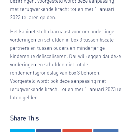
bezittingen. Voorgesteld wordt deze aanpassing
met terugwerkende kracht tot en met 1 januari
2023 te laten gelden.
Het kabinet stelt daarnaast voor om onderlinge
vorderingen en schulden in box 3 tussen fiscale
partners en tussen ouders en minderjarige
kinderen te defiscaliseren. Dat wil zeggen dat deze
vorderingen en schulden niet tot de
rendementsgrondslag van box 3 behoren.
Voorgesteld wordt ook deze aanpassing met
terugwerkende kracht tot en met 1 januari 2023 te
laten gelden.
Share This