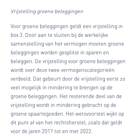
Vrijstelling groene beleggingen
Voor groene beleggingen geldt een vrijstelling in
box 3. Door aan te sluiten bij de werkelijke
samenstelling van het vermogen moeten groene
beleggingen worden gesplitst in sparen en
beleggen. De vrijstelling voor groene beleggingen
wordt over deze twee vermogenscategorieën
verdeeld. Dat gebeurt door de vrijstelling eerst zo
veel mogelijk in mindering te brengen op de
groene beleggingen. Het resterende deel van de
vrijstelling wordt in mindering gebracht op de
groene spaartegoeden. Het wetsvoorstel wijkt op
dit punt af van het rechtsherstel, zoals dat geldt
voor de jaren 2017 tot en met 2022.