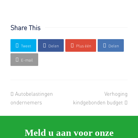
Share This
Tweet
Delen
Plus één
Delen
E-mail
previous
next
Autobelastingen
Verhoging
post:
post:
ondernemers
kindgebonden budget
Meld u aan voor onze