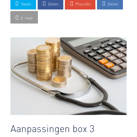
Tweet
Delen
Plus één
Delen
E-mail
Aanpassingen box 3