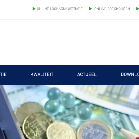
ONLINE LOONADMINISTRATIE
ONLINE BOEKHOUDEN
TIE
KWALITEIT
ACTUEEL
DOWNL