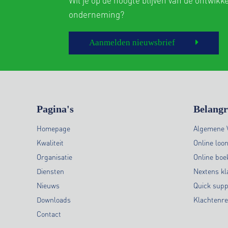
onderneming?
Aanmelden nieuwsbrief
Pagina's
Belangr
Homepage
Algemene 
Kwaliteit
Online loo
Organisatie
Online bo
Diensten
Nextens kl
Nieuws
Quick supp
Downloads
Klachtenre
Contact