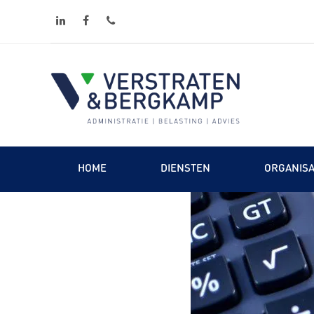
linkedin
facebook
phone
HOME
DIENSTEN
ORGANISA